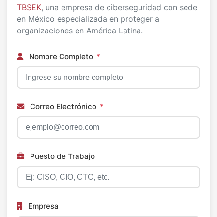
TBSEK
, una empresa de ciberseguridad con sede
en México especializada en proteger a
organizaciones en América Latina.
Nombre Completo
*
Correo Electrónico
*
Puesto de Trabajo
Empresa